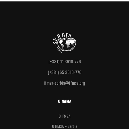
(+381) 11 3610-776
(+381) 65 3610-776
ifmsa-serbia@ifmsa.org
O NAMA
O IFMSA
O IFMSA – Serbia