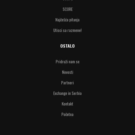
SCORE
Najčešća pitanja
Utisci sa razmene!
OSTALO
Pridruži nam se
Novosti
Partneri
Exchange in Serbia
Kontakt
Početna