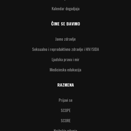
Kalendar dogadjaja
ČIME SE BAVIMO
Javno zdravlje
Seksualno i reproduktivno zdravlje i HIV/SIDA
Ljudska prava i mir
Medicinska edukacija
RAZMENA
Prijavi se
SCOPE
SCORE
Najčešća pitanja