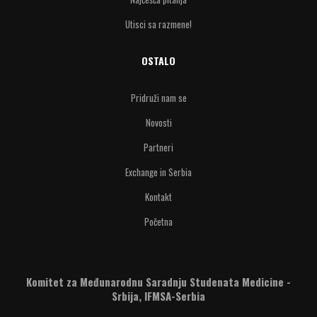
Utisci sa razmene!
OSTALO
Pridruži nam se
Novosti
Partneri
Exchange in Serbia
Kontakt
Početna
Komitet za Međunarodnu Saradnju Studenata Medicine -
Srbija, IFMSA-Serbia