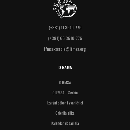
(+381) 11 3610-776
(+381) 65 3610-776
ifmsa-serbia@ifmsa.org
O NAMA
O IFMSA
O IFMSA – Serbia
Izvršni odbor i zvaničnici
Galerija slika
Kalendar dogadjaja