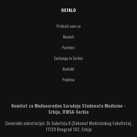
OSTALO
Pridruži nam se
Novosti
Partneri
Exchange in Serbia
Kontakt
Početna
Komitet za Međunarodnu Saradnju Studenata Medicine -
Srbija, IFMSA-Serbia
Generalni sekretarijat: Dr Subotića 8 (Dekanat Medicinskog Fakulteta),
11129 Beograd 102, Srbija