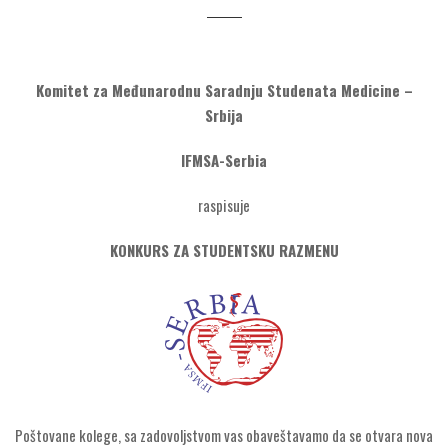
Komitet za Međunarodnu Saradnju Studenata Medicine –
Srbija
IFMSA-Serbia
raspisuje
KONKURS ZA STUDENTSKU RAZMENU
Poštovane kolege, sa zadovoljstvom vas obaveštavamo da se otvara nova