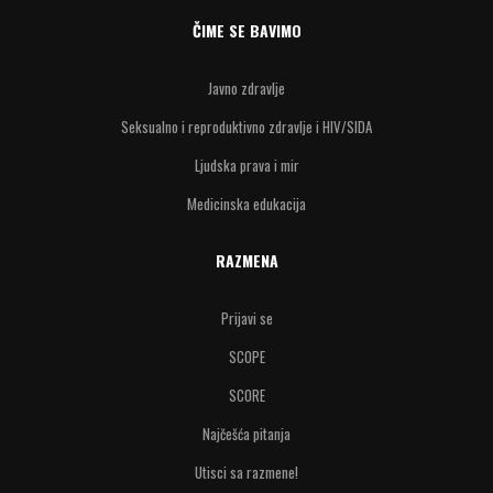
ČIME SE BAVIMO
Javno zdravlje
Seksualno i reproduktivno zdravlje i HIV/SIDA
Ljudska prava i mir
Medicinska edukacija
RAZMENA
Prijavi se
SCOPE
SCORE
Najčešća pitanja
Utisci sa razmene!