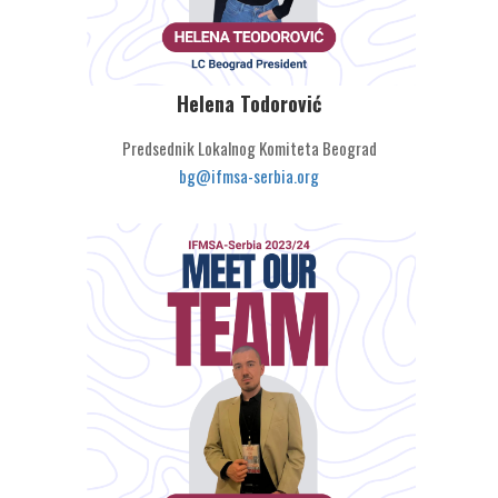
Helena Todorović
Predsednik Lokalnog Komiteta Beograd
bg@ifmsa-serbia.org