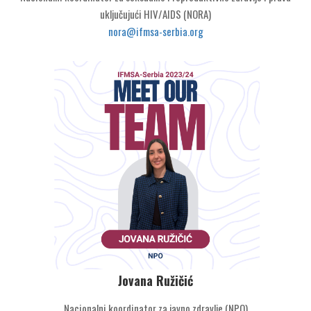
uključujući HIV/AIDS (NORA)
nora@ifmsa-serbia.org
Jovana Ružičić
Nacionalni koordinator za javno zdravlje (NPO)