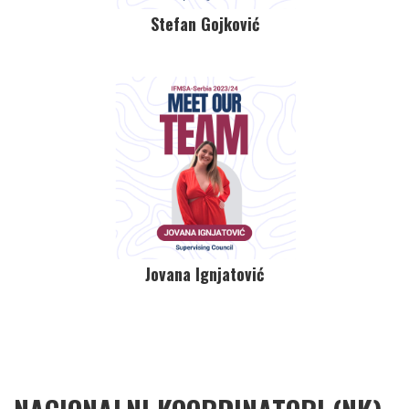
Stefan Gojković
Jovana Ignjatović