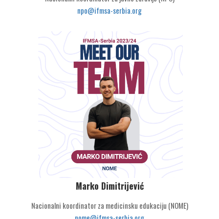
npo@ifmsa-serbia.org
Marko Dimitrijević
Nacionalni koordinator za medicinsku edukaciju (NOME)
nome@ifmsa-serbia.org