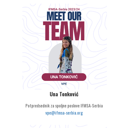
Una Tonković
Potpredsednik za spoljne poslove IFMSA-Serbia
vpe@ifmsa-serbia.org