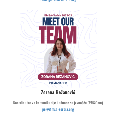
Zorana Bežanović
Koordinator za komunikacije i odnose sa javnošću (PR&Com)
pr@ifmsa-serbia.org