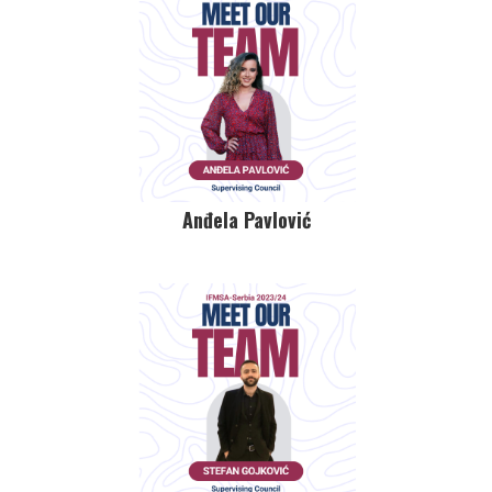
Anđela Pavlović