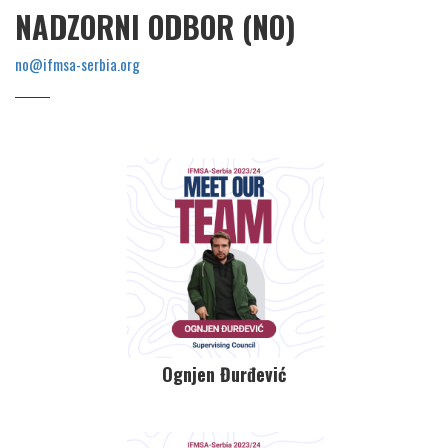
NADZORNI ODBOR (NO)
no@ifmsa-serbia.org
Ognjen Đurđević