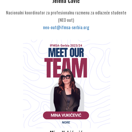
Jelena Čavić
Nacionalni koordinator za profesionalnu razmenu za odlazeće studente
(NEO out)
neo-out@ifmsa-serbia.org