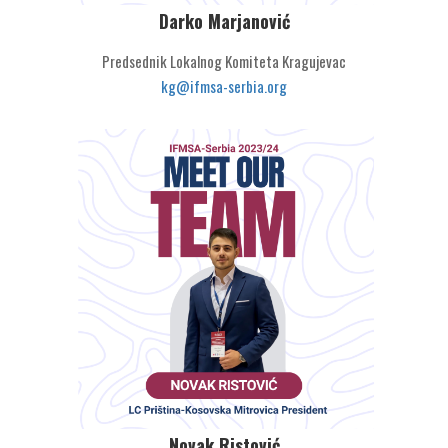
Darko Marjanović
Predsednik Lokalnog Komiteta Kragujevac
kg@ifmsa-serbia.org
Novak Ristović