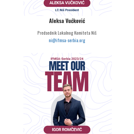
Aleksa Vućković
Predsednik Lokalnog Komiteta Niš
ni@ifmsa-serbia.org