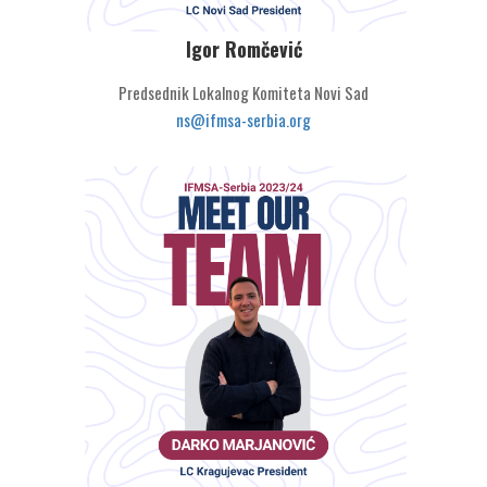
Igor Romčević
Predsednik Lokalnog Komiteta Novi Sad
ns@ifmsa-serbia.org