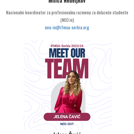
Milica Nedeljkov
Nacionalni koordinator za profesionalnu razmenu za dolazeće studente
(NEO in)
neo-in@ifmsa-serbia.org