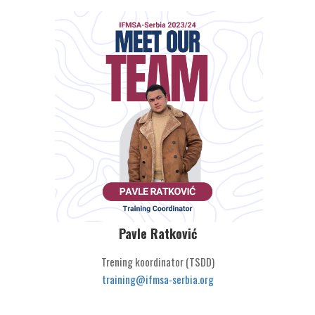
Pavle Ratković
Trening koordinator (TSDD)
training@ifmsa-serbia.org