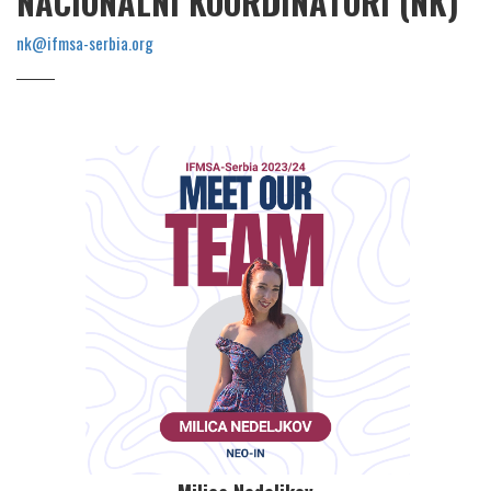
NACIONALNI KOORDINATORI (NK)
nk@ifmsa-serbia.org