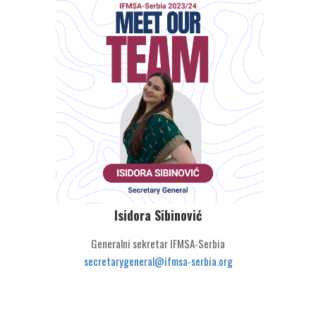
Isidora Sibinović
Generalni sekretar IFMSA-Serbia
secretarygeneral@ifmsa-serbia.org