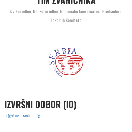
TIM ZVANIČNIKA
Izvršni odbor, Nadzorni odbor, Nacionalni koordinatori, Predsednici
Lokalnih Komiteta
IZVRŠNI ODBOR (IO)
io@ifmsa-serbia.org