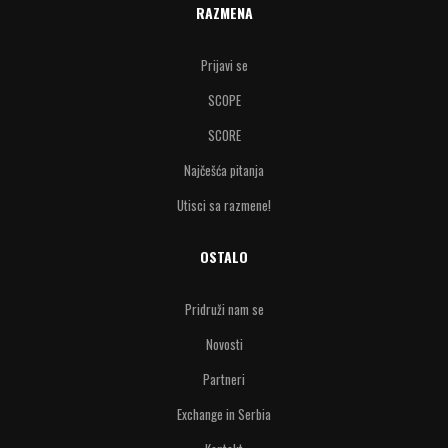
RAZMENA
Prijavi se
SCOPE
SCORE
Najčešća pitanja
Utisci sa razmene!
OSTALO
Pridruži nam se
Novosti
Partneri
Exchange in Serbia