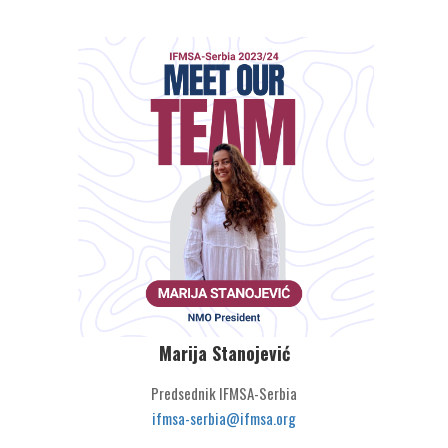
Marija Stanojević
Predsednik IFMSA-Serbia
ifmsa-serbia@ifmsa.org