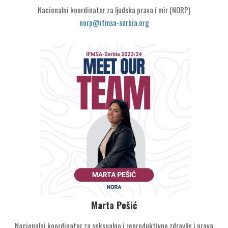
Nacionalni koordinator za ljudska prava i mir (NORP)
norp@ifmsa-serbia.org
Marta Pešić
Nacionalni koordinator za seksualno i reproduktivno zdravlje i prava