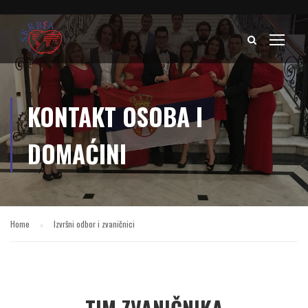
KONTAKT OSOBA I
DOMAĆINI
Home
Izvršni odbor i zvaničnici