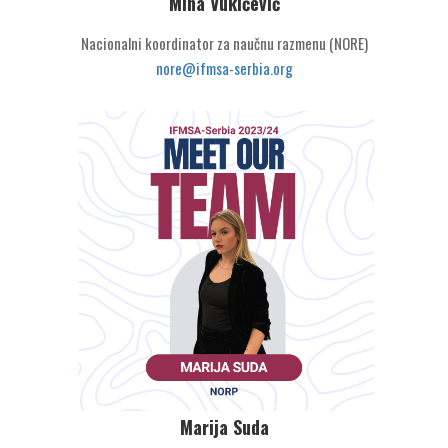
Mina Vukićević
Nacionalni koordinator za naučnu razmenu (NORE)
nore@ifmsa-serbia.org
Marija Suda