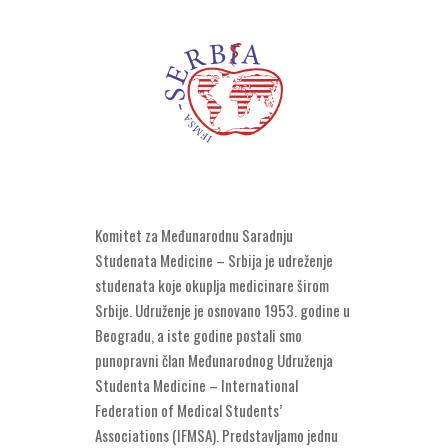
Komitet za Međunarodnu Saradnju
Studenata Medicine – Srbija je udreženje
studenata koje okuplja medicinare širom
Srbije. Udruženje je osnovano 1953. godine u
Beogradu, a iste godine postali smo
punopravni član Međunarodnog Udruženja
Studenta Medicine – International
Federation of Medical Students’
Associations (IFMSA). Predstavljamo jednu