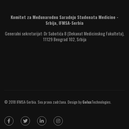
Komitet za Međunarodnu Saradnju Studenata Medicine -
Srbija, IFMSA-Serbia
Generalni sekretarijat: Dr Subotića 8 (Dekanat Medicinskog Fakulteta),
11129 Beograd 102, Srbija
© 2018 IFMSA-Serbia. Sva prava zadržana. Design by
Golux
Technologies
.