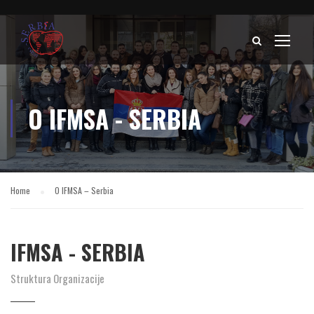
O IFMSA - SERBIA
Home
O IFMSA – Serbia
IFMSA - SERBIA
Struktura Organizacije