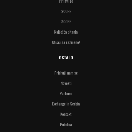
Prijavi se
SCOPE
SCORE
Najčešća pitanja
Utisci sa razmene!
OSTALO
Pridruži nam se
Novosti
Partneri
Exchange in Serbia
Kontakt
Početna