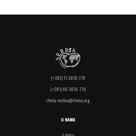
(+381) 11 3610-776
(+381) 65 3610-776
ifmsa-serbia@ifmsa.org
O NAMA
O IFMSA