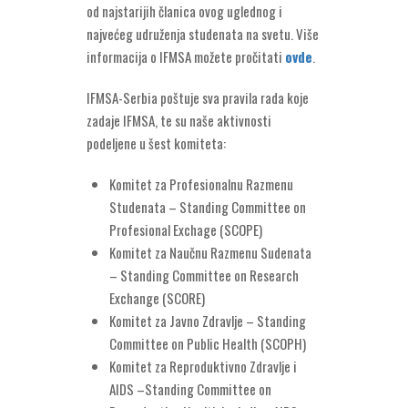
od najstarijih članica ovog uglednog i
najvećeg udruženja studenata na svetu. Više
informacija o IFMSA možete pročitati
ovde
.
IFMSA-Serbia poštuje sva pravila rada koje
zadaje IFMSA, te su naše aktivnosti
podeljene u šest komiteta:
Komitet za Profesionalnu Razmenu
Studenata – Standing Committee on
Profesional Exchage (SCOPE)
Komitet za Naučnu Razmenu Sudenata
– Standing Committee on Research
Exchange (SCORE)
Komitet za Javno Zdravlje – Standing
Committee on Public Health (SCOPH)
Komitet za Reproduktivno Zdravlje i
AIDS –Standing Committee on